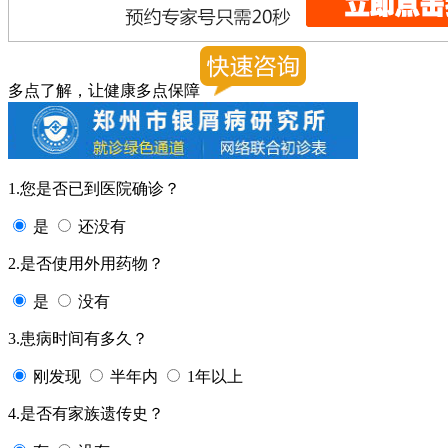
多点了解，让健康多点保障
1.您是否已到医院确诊？
是
还没有
2.是否使用外用药物？
是
没有
3.患病时间有多久？
刚发现
半年内
1年以上
4.是否有家族遗传史？